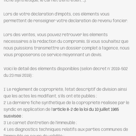
fiche synthétique, le carnet d'entretien, ...).
Lors de votre déclaration d'impôts, ces éléments vous
permettent de renseigner votre déclaration de revenu foncier.
Lors des ventes, vous pouvez retrouver les éléments
nécessaires à la rédaction du compromis. Si vous souhaitez que
nous puissions transmettre un dossier complet à l'agence, nous
vous proposerons ce service moyennant un devis.
Voici le détail des éléments disponibles (selon décret n° 2019-502
du 23 mai 2019) :
1° Le règlement de copropriété, l'état descriptif de division ainsi
que les actes les modifiant, s'ils ont été publiés ;
2° La dernière fiche synthétique de la copropriété réalisée par le
syndic en application de l'
article 8-2 de la loi du 10 juillet 1965
susvisée
;
3° Le carnet d'entretien de l'immeuble ;
4° Les diagnostics techniques relatifs aux parties communes de