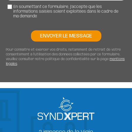
En soumettant ce formulaire, j’accepte que les
informations saisies soient exploitées dans le cadre de
ma demande
ENVOYER LE MESSAGE
Pour connaître et exercer vos droits, notamment de retrait de votre
consentement à l’utilisation des données collectées par ce formulaire,
veuillez consulter notre politique de confidentialité sur la page
mentions
légales
.