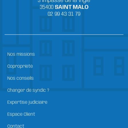
3 impasse de la Vigie
35400
SAINT MALO
02 99 43 31 79
Nos missions
Copropriété
Nos conseils
Changer de syndic ?
Expertise judiciaire
Espace Client
Contact