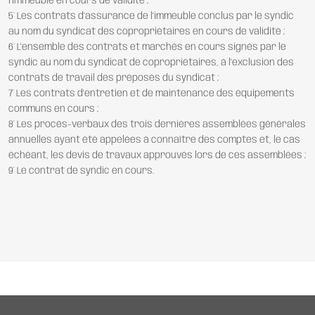
l'immeuble en cours de validité ;
5° Les contrats d'assurance de l'immeuble conclus par le syndic
au nom du syndicat des copropriétaires en cours de validité ;
6° L'ensemble des contrats et marchés en cours signés par le
syndic au nom du syndicat de copropriétaires, à l'exclusion des
contrats de travail des préposés du syndicat ;
7° Les contrats d'entretien et de maintenance des équipements
communs en cours ;
8° Les procès-verbaux des trois dernières assemblées générales
annuelles ayant été appelées à connaître des comptes et, le cas
échéant, les devis de travaux approuvés lors de ces assemblées ;
9° Le contrat de syndic en cours.